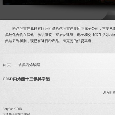
首 页
—
含氟丙烯酸酯
G06D丙烯酸十三氟异辛酯
发布时间：
Actyflon-G06D
丙烯酸十三氟异辛酯