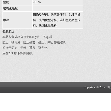
酸度
≤0.5%
玻璃化温度
织物整理剂、防污处理剂、乳液型涂
用途
料、光固化型涂料、溶剂型热塑型涂
料、热固化性涂料
包装贮运：
本品包装规格分别为
0.5kg/
瓶、
25kg/
桶。
防止日晒雨淋、防止撞击、挤压，保证包装完好。
贮存于阴凉、干燥、通风、避光处。
应在
25
℃以下冷库储存。
Copyright © 20